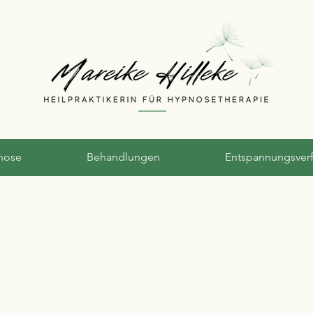
nose
Behandlungen
Entspannungsver