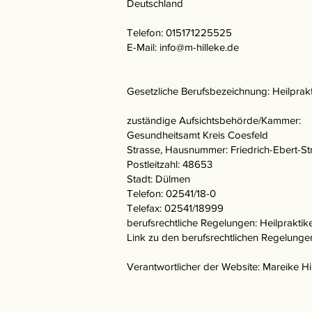
Deutschland
Telefon: 015171225525
E-Mail: info@m-hilleke.de
Gesetzliche Berufsbezeichnung: Heilprakt
zuständige Aufsichtsbehörde/Kammer:
Gesundheitsamt Kreis Coesfeld
Strasse, Hausnummer: Friedrich-Ebert-St
Postleitzahl: 48653
Stadt: Dülmen
Telefon: 02541/18-0
Telefax: 02541/18999
berufsrechtliche Regelungen: Heilpraktik
Link zu den berufsrechtlichen Regelunge
Verantwortlicher der Website: Mareike Hi