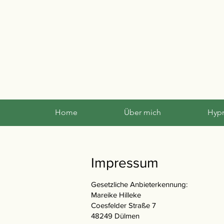
Home
Über mich
Hyp
Impressum
Gesetzliche Anbieterkennung:
Mareike Hilleke
Coesfelder Straße 7
48249 Dülmen