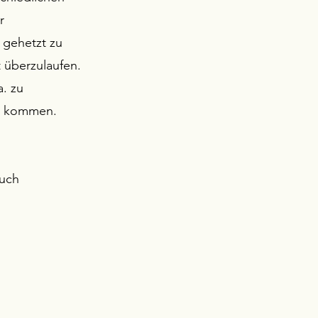
r
 gehetzt zu
t überzulaufen.
. zu
n kommen.
auch