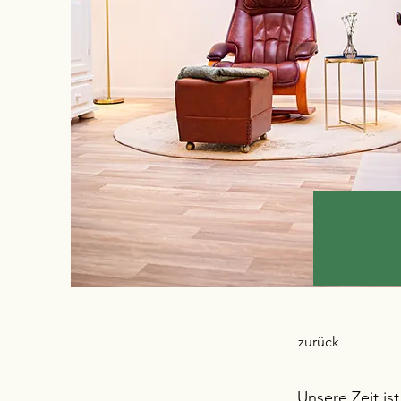
zurück
Unsere Zeit is