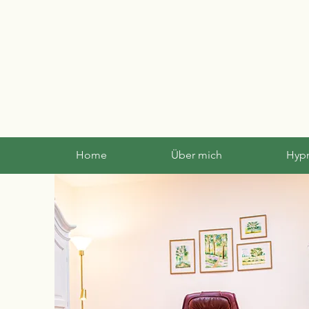
Home
Über mich
Hyp