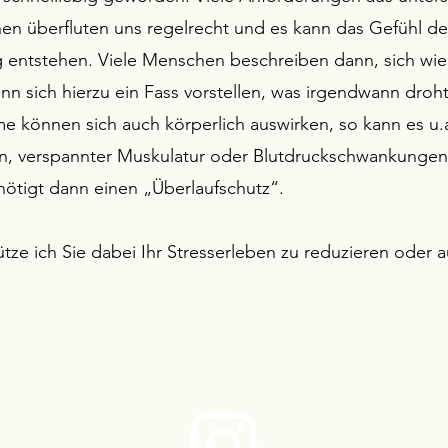
en überfluten uns regelrecht und es kann das Gefühl de
 entstehen. Viele Menschen beschreiben dann, sich wie
nn sich hierzu ein Fass vorstellen, was irgendwann droh
e können sich auch körperlich auswirken, so kann es u.a
n, verspannter Muskulatur oder Blutdruckschwankunge
nötigt dann einen „Überlaufschutz“.
ütze ich Sie dabei Ihr Stresserleben zu reduzieren oder 