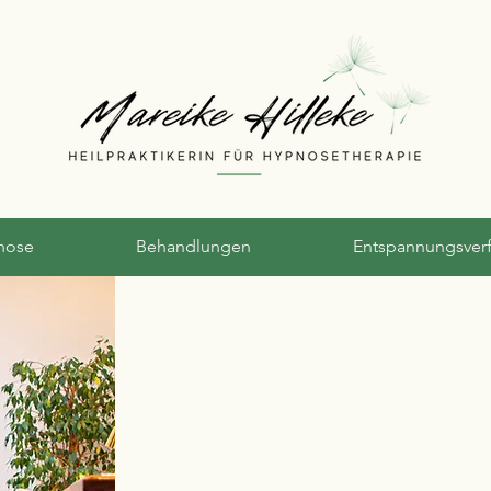
nose
Behandlungen
Entspannungsver