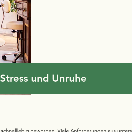
Stress und Unruhe
t schnelllebig geworden. Viele Anforderungen aus unter